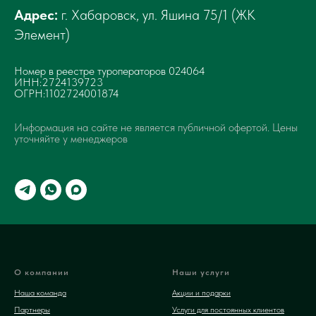
Адрес:
г. Хабаровск, ул. Яшина 75/1 (ЖК
Элемент)
Номер в реестре туроператоров 024064
ИНН:2724139723
ОГРН:1102724001874
Информация на сайте не является публичной офертой. Цены
уточняйте у менеджеров
О компании
Наши услуги
Наша команда
Акции и подарки
Партнеры
Услуги для постоянных клиентов