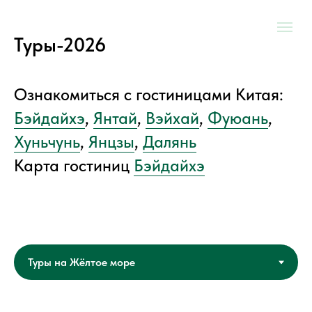
Туры-2026
Ознакомиться с гостиницами Китая:
Бэйдайхэ
,
Янтай
,
Вэйхай
,
Фуюань
,
Хуньчунь
,
Янцзы
,
Далянь
Карта гостиниц
Бэйдайхэ