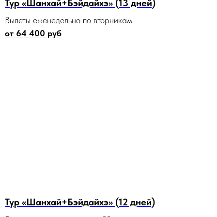
Тур «Шанхай+Бэйдайхэ» (13 дней)
Вылеты еженедельно по вторникам
от 64 400 руб
Тур «Шанхай+Бэйдайхэ» (12 дней)