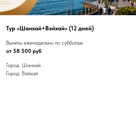
Тур «Шанхай+Вэйхай» (12 дней)
Вылеты еженедельно по субботам
от 58 500 руб
Город: Шанхай
Город: Вэйхай